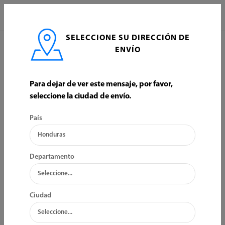
0
SELECCIONE SU DIRECCIÓN DE
INICIO
AGRICULTURA
ACCESORIOS PARA RIEGO Y DUCTOS
ENVÍO
ACCESORIOS PARA RIEGO Y DUCTOS
Para dejar de ver este mensaje, por favor,
seleccione la ciudad de envío.
ORDENAR POR:
FILTRO
País
Departamento
Ciudad