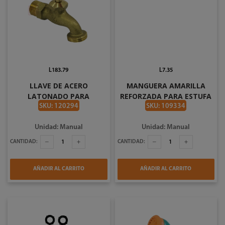
L183.79
L7.35
LLAVE DE ACERO
MANGUERA AMARILLA
LATONADO PARA
REFORZADA PARA ESTUFA
MANGUERA DE 1/2 PLG
DE 300 FT
SKU: 120294
SKU: 109334
IMACASA 11910
Unidad: Manual
Unidad: Manual
CANTIDAD:
CANTIDAD:
AÑADIR AL CARRITO
AÑADIR AL CARRITO