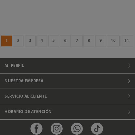
1
2
3
4
5
6
7
8
9
10
11
MI PERFIL
NUESTRA EMPRESA
SERVICIO AL CLIENTE
HORARIO DE ATENCIÓN