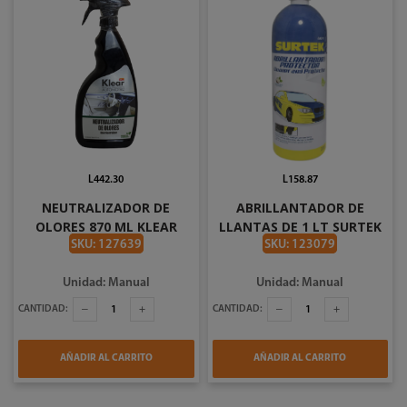
L442.30
L158.87
NEUTRALIZADOR DE
ABRILLANTADOR DE
OLORES 870 ML KLEAR
LLANTAS DE 1 LT SURTEK
DA011
SKU: 127639
SKU: 123079
Unidad: Manual
Unidad: Manual
CANTIDAD:
CANTIDAD:
AÑADIR AL CARRITO
AÑADIR AL CARRITO