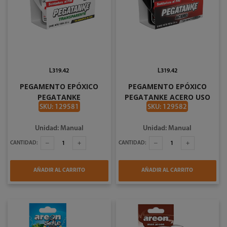
L319.42
L319.42
PEGAMENTO EPÓXICO
PEGAMENTO EPÓXICO
PEGATANKE
PEGATANKE ACERO USO
TRANSPARENTE
INDUTRIAL 44CC
SKU: 129581
SKU: 129582
CRISTALERIA 32CC
Unidad: Manual
Unidad: Manual
CANTIDAD:
CANTIDAD:
AÑADIR AL CARRITO
AÑADIR AL CARRITO