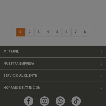
1
2
3
4
5
6
7
8
MI PERFIL
NUESTRA EMPRESA
SERVICIO AL CLIENTE
HORARIO DE ATENCIÓN