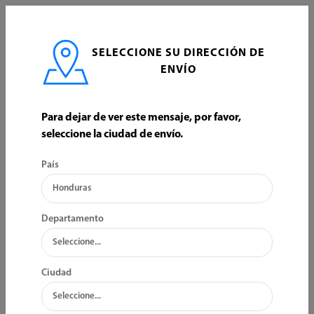
0
SELECCIONE SU DIRECCIÓN DE
INICIO
AUTOMOTRIZ
PROTECCION Y EMBELLECIMIENTO
ENVÍO
PROTECCION Y EMBELLECIMIENTO
Para dejar de ver este mensaje, por favor,
seleccione la ciudad de envío.
ORDENAR POR:
FILTRO
País
Departamento
Ciudad