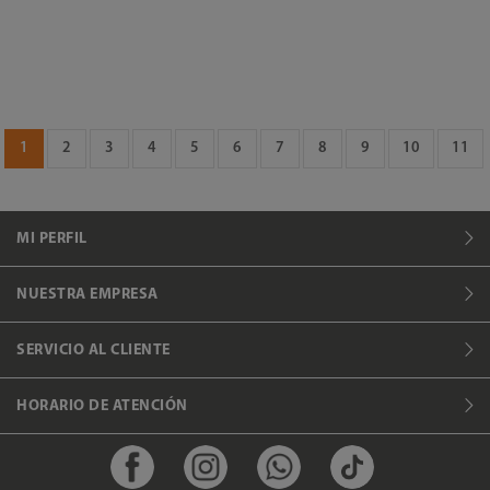
1
2
3
4
5
6
7
8
9
10
11
MI PERFIL
NUESTRA EMPRESA
SERVICIO AL CLIENTE
HORARIO DE ATENCIÓN