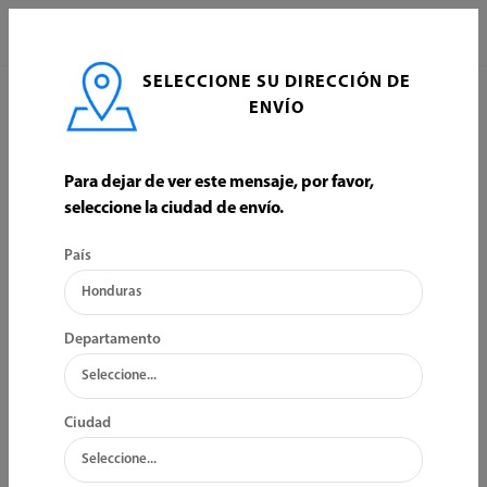
0
SELECCIONE SU DIRECCIÓN DE
INICIO
CONSTRUCCION
CONSUMIBLES DE CONSTRUCCION
ENVÍO
CONSUMIBLES DE CONSTRUCCION
Para dejar de ver este mensaje, por favor,
seleccione la ciudad de envío.
ORDENAR POR:
FILTRO
País
Departamento
Ciudad