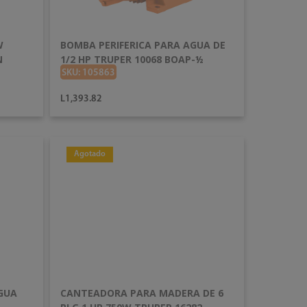
W
BOMBA PERIFERICA PARA AGUA DE
N
1/2 HP TRUPER 10068 BOAP-½
SKU: 105863
L1,393.82
Agotado
AÑADIR AL CARRITO
GUA
CANTEADORA PARA MADERA DE 6