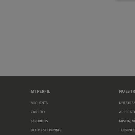
MI PERFIL
NUESTR
MI CUENTA
NUESTRAS
CARRITO
ACERCA D
FAVORITOS
MISIÓN, V
ÚLTIMAS COMPRAS
TÉRMINOS