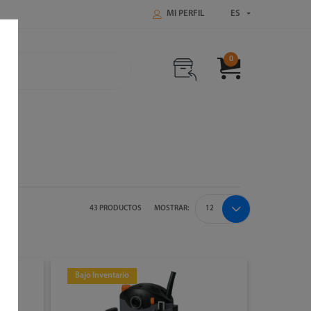
MI PERFIL
ES
0
43 PRODUCTOS
MOSTRAR:
Bajo Inventario