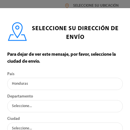
SELECCIONE SU UBICACIÓN
SELECCIONE SU DIRECCIÓN DE
ENVÍO
Para dejar de ver este mensaje, por favor, seleccione la
ciudad de envío.
TRUPER
País
:
VER:
Departamento
Ciudad