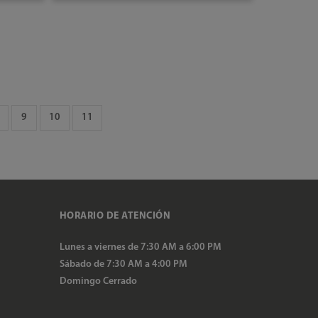
AÑADIR AL CARRITO
9
10
11
HORARIO DE ATENCIÓN
Lunes a viernes de 7:30 AM a 6:00 PM
Sábado de 7:30 AM a 4:00 PM
Domingo Cerrado