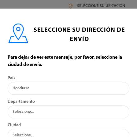
SELECCIONE SU UBICACIÓN
SELECCIONE SU DIRECCIÓN DE
ENVÍO
Para dejar de ver este mensaje, por favor, seleccione la
ciudad de envío.
BAÑOS
País
:
VER:
Departamento
Ciudad