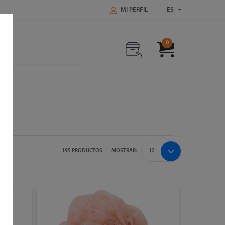
MI PERFIL
ES
0
195 PRODUCTOS
MOSTRAR: