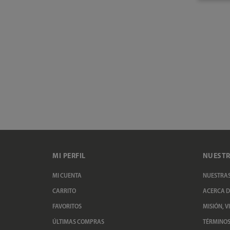
MI PERFIL
NUESTR
MI CUENTA
NUESTRAS
CARRITO
ACERCA D
FAVORITOS
MISIÓN, V
ÚLTIMAS COMPRAS
TÉRMINOS