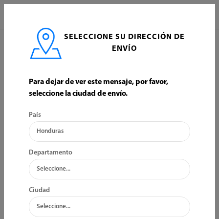
0
SELECCIONE SU DIRECCIÓN DE
INICIO
HOGAR
FIJACION
ENVÍO
FIJACION
Para dejar de ver este mensaje, por favor,
seleccione la ciudad de envío.
ORDENAR POR:
FILTRO
País
Departamento
Ciudad