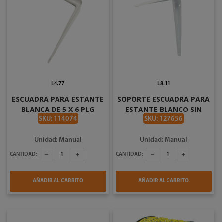
L4.77
L8.11
ESCUADRA PARA ESTANTE
SOPORTE ESCUADRA PARA
BLANCA DE 5 X 6 PLG
ESTANTE BLANCO SIN
TOOLCRAFT TC0919
TORNILLOS 4X5PLGX0.8MM
SKU: 114074
SKU: 127656
CHINA
Unidad: Manual
Unidad: Manual
CANTIDAD:
CANTIDAD:
AÑADIR AL CARRITO
AÑADIR AL CARRITO