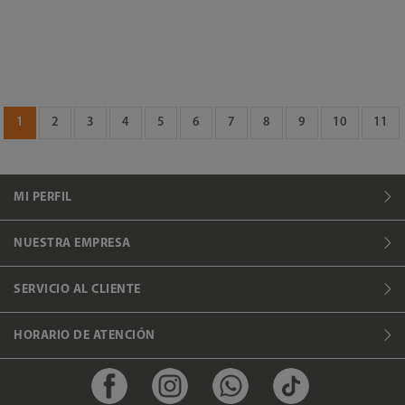
1
2
3
4
5
6
7
8
9
10
11
MI PERFIL
NUESTRA EMPRESA
SERVICIO AL CLIENTE
HORARIO DE ATENCIÓN