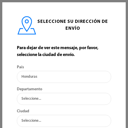
0
SELECCIONE SU DIRECCIÓN DE
INICIO
PINTURA
PINTURA DE AGUA
ENVÍO
PINTURA DE AGUA
Para dejar de ver este mensaje, por favor,
seleccione la ciudad de envío.
ORDENAR POR:
FILTRO
País
Departamento
Ciudad