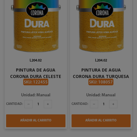
L204.02
L204.02
PINTURA DE AGUA
PINTURA DE AGUA
CORONA DURA CELESTE
CORONA DURA TURQUESA
CIELO EN GALON #2738
EN GALON #2706
SKU: 122455
SKU: 108057
Unidad: Manual
Unidad: Manual
CANTIDAD:
CANTIDAD:
AÑADIR AL CARRITO
AÑADIR AL CARRITO