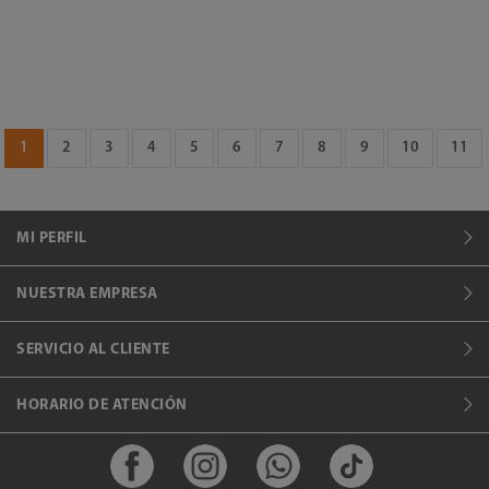
1
2
3
4
5
6
7
8
9
10
11
MI PERFIL
NUESTRA EMPRESA
SERVICIO AL CLIENTE
HORARIO DE ATENCIÓN