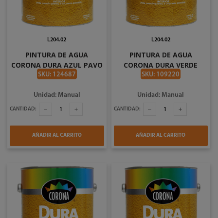
L204.02
L204.02
PINTURA DE AGUA
PINTURA DE AGUA
CORONA DURA AZUL PAVO
CORONA DURA VERDE
REAL EN GALON #2750
GRAMA EN GALON #2733
SKU: 124687
SKU: 109220
Unidad: Manual
Unidad: Manual
CANTIDAD:
CANTIDAD:
AÑADIR AL CARRITO
AÑADIR AL CARRITO