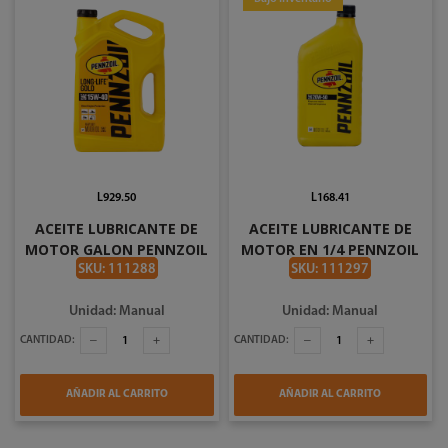
L929.50
L168.41
ACEITE LUBRICANTE DE
ACEITE LUBRICANTE DE
MOTOR GALON PENNZOIL
MOTOR EN 1/4 PENNZOIL
SAE15W40 191050
SAE 20W-50 191108
SKU: 111288
SKU: 111297
Unidad: Manual
Unidad: Manual
CANTIDAD:
CANTIDAD:
AÑADIR AL CARRITO
AÑADIR AL CARRITO