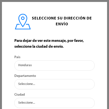
0
SELECCIONE SU DIRECCIÓN DE
INICIO
AUTOMOTRIZ
ACEITES Y ADITIVOS
ENVÍO
ACEITES Y ADITIVOS
Para dejar de ver este mensaje, por favor,
seleccione la ciudad de envío.
ORDENAR POR:
FILTRO
País
Departamento
Ciudad