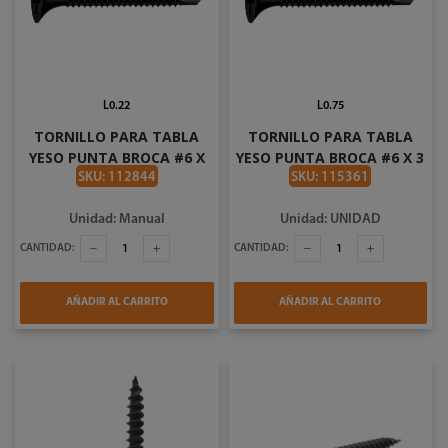
L0.22
L0.75
TORNILLO PARA TABLA
TORNILLO PARA TABLA
YESO PUNTA BROCA #6 X
YESO PUNTA BROCA #6 X 3
3/4 PLG FB970P19
PLG
SKU: 112844
SKU: 115361
Unidad: Manual
Unidad: UNIDAD
CANTIDAD:
CANTIDAD:
AÑADIR AL CARRITO
AÑADIR AL CARRITO