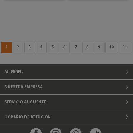
1
2
3
4
5
6
7
8
9
10
11
MI PERFIL
NUESTRA EMPRESA
SERVICIO AL CLIENTE
HORARIO DE ATENCIÓN