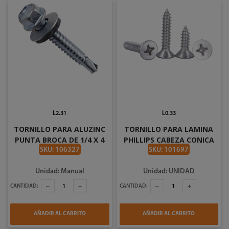
L2.31
L0.33
TORNILLO PARA ALUZINC
TORNILLO PARA LAMINA
PUNTA BROCA DE 1/4 X 4
PHILLIPS CABEZA CONICA
PLG
#10 X 3/4 PLG 02434
SKU: 106327
SKU: 101697
Unidad: Manual
Unidad: UNIDAD
CANTIDAD:
CANTIDAD:
AÑADIR AL CARRITO
AÑADIR AL CARRITO