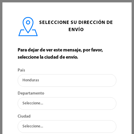
0
SELECCIONE SU DIRECCIÓN DE
INICIO
CONSTRUCCION
ENVÍO
TORNILLERIA Y CLAVOS DE CONSTRUCCION
TORNILLERIA Y CLAVOS DE CONSTRUCCION
Para dejar de ver este mensaje, por favor,
seleccione la ciudad de envío.
País
ORDENAR POR:
FILTRO
Departamento
Ciudad