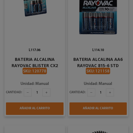
L117.06
L114.10
BATERIA ALCALINA
BATERIA ALCALINA AA6
RAYOVAC BLISTER CX2
RAYOVAC 815-6 STD
SKU: 120778
SKU: 121158
Unidad: Manual
Unidad: Manual
CANTIDAD:
CANTIDAD:
AÑADIR AL CARRITO
AÑADIR AL CARRITO