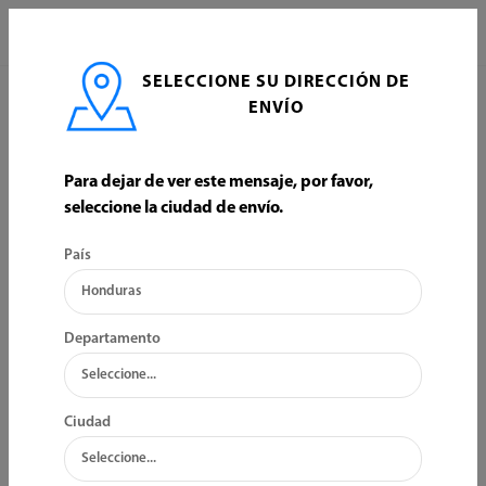
0
SELECCIONE SU DIRECCIÓN DE
INICIO
EQUIPO ELECTRICO
ACCESORIOS Y REPUESTOS
ENVÍO
ACCESORIOS Y REPUESTOS
Para dejar de ver este mensaje, por favor,
seleccione la ciudad de envío.
ORDENAR POR:
FILTRO
País
Departamento
Ciudad