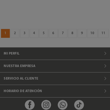
1
2
3
4
5
6
7
8
9
10
11
MI PERFIL
NUESTRA EMPRESA
SERVICIO AL CLIENTE
HORARIO DE ATENCIÓN