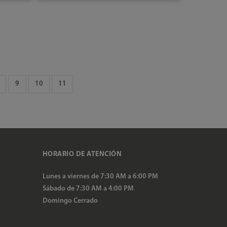
AÑADIR AL CARRITO
9
10
11
HORARIO DE ATENCIÓN
Lunes a viernes de 7:30 AM a 6:00 PM
Sábado de 7:30 AM a 4:00 PM
Domingo Cerrado