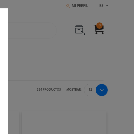
MI PERFIL
ES
0
534 PRODUCTOS
MOSTRAR: