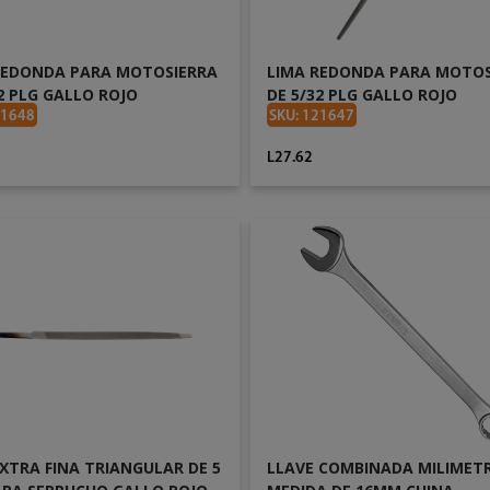
REDONDA PARA MOTOSIERRA
LIMA REDONDA PARA MOTOS
2 PLG GALLO ROJO
DE 5/32 PLG GALLO ROJO
21648
SKU: 121647
L27.62
AÑADIR AL CARRITO
AÑADIR AL CARRITO
XTRA FINA TRIANGULAR DE 5
LLAVE COMBINADA MILIMET