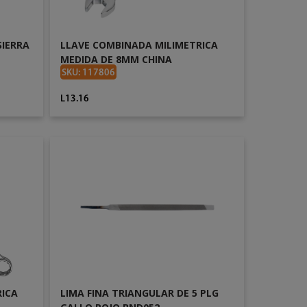
IERRA
LLAVE COMBINADA MILIMETRICA
MEDIDA DE 8MM CHINA
SKU: 117806
L13.16
AÑADIR AL CARRITO
RICA
LIMA FINA TRIANGULAR DE 5 PLG