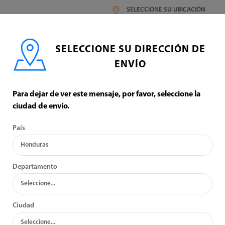
SELECCIONE SU UBICACIÓN
SELECCIONE SU DIRECCIÓN DE
ENVÍO
Para dejar de ver este mensaje, por favor, seleccione la
ciudad de envío.
VARIOS
País
:
VER:
Departamento
Ciudad