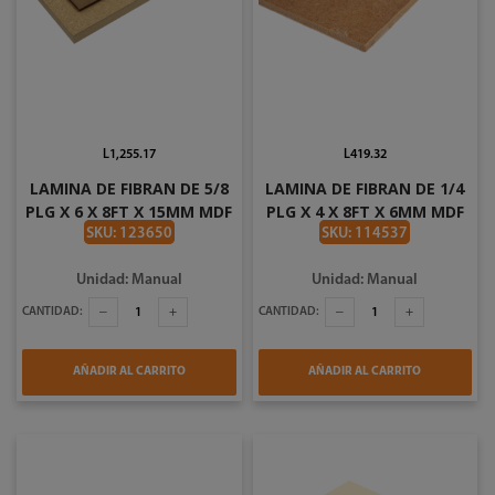
L1,255.17
L419.32
LAMINA DE FIBRAN DE 5/8
LAMINA DE FIBRAN DE 1/4
PLG X 6 X 8FT X 15MM MDF
PLG X 4 X 8FT X 6MM MDF
AMTK
AMTK
SKU: 123650
SKU: 114537
Unidad: Manual
Unidad: Manual
CANTIDAD:
CANTIDAD:
AÑADIR AL CARRITO
AÑADIR AL CARRITO