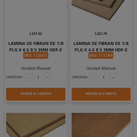
L337.42
L221.74
LAMINA DE FIBRAN DE 1/8
LAMINA DE FIBRAN DE 1/8
PLG X 6 X 8 X 3MM HDF-E
PLG X 4 X 8 X 3MM HDF-E
SKU: 123651
SKU: 115384
Unidad: Manual
Unidad: Manual
CANTIDAD:
CANTIDAD:
AÑADIR AL CARRITO
AÑADIR AL CARRITO