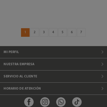
1
2
3
4
5
6
7
MI PERFIL
NUESTRA EMPRESA
SERVICIO AL CLIENTE
HORARIO DE ATENCIÓN