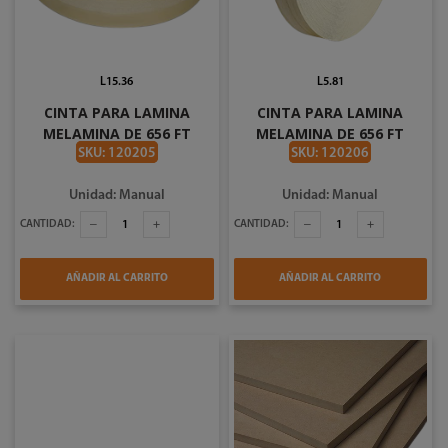
L15.36
L5.81
CINTA PARA LAMINA
CINTA PARA LAMINA
MELAMINA DE 656 FT
MELAMINA DE 656 FT
COLOR ALMENDRA CREMA
COLOR NEGRO POR PIE
SKU: 120205
SKU: 120206
POR PIE PC510BAL
PC510BBK
Unidad: Manual
Unidad: Manual
CANTIDAD:
CANTIDAD:
AÑADIR AL CARRITO
AÑADIR AL CARRITO