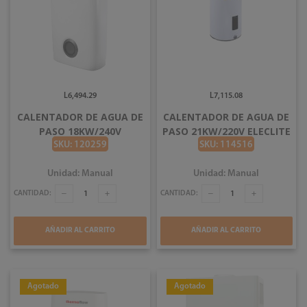
L6,494.29
L7,115.08
CALENTADOR DE AGUA DE
CALENTADOR DE AGUA DE
PASO 18KW/240V
PASO 21KW/220V ELECLITE
THERMOFLOW
XFJ210FDCH
SKU: 120259
SKU: 114516
Unidad: Manual
Unidad: Manual
CANTIDAD:
CANTIDAD:
AÑADIR AL CARRITO
AÑADIR AL CARRITO
Agotado
Agotado