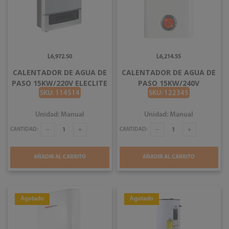
L6,972.50
L6,214.55
CALENTADOR DE AGUA DE
CALENTADOR DE AGUA DE
PASO 15KW/220V ELECLITE
PASO 15KW/240V
XFJ150FDCH
THERMOFLOW
SKU: 114514
SKU: 122345
Unidad: Manual
Unidad: Manual
CANTIDAD:
CANTIDAD:
AÑADIR AL CARRITO
AÑADIR AL CARRITO
Agotado
Agotado