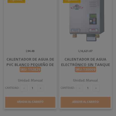
L94.48
L16,621.07
CALENTADOR DE AGUA DE
CALENTADOR DE AGUA
PVC BLANCO PEQUEÑO DE
ELECTRÓNICO SIN TANQUE
16CM
21KW 220V N-210 SCR-4
SKU: 112829
SKU: 130009
TITAN
Unidad: Manual
Unidad: Manual
CANTIDAD:
CANTIDAD:
AÑADIR AL CARRITO
AÑADIR AL CARRITO