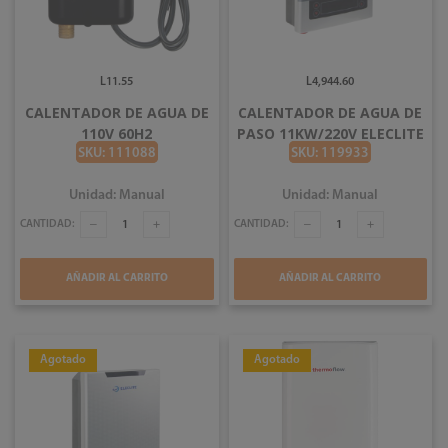
L11.55
L4,944.60
CALENTADOR DE AGUA DE
CALENTADOR DE AGUA DE
110V 60H2
PASO 11KW/220V ELECLITE
XFJ120FDCH
SKU: 111088
SKU: 119933
Unidad: Manual
Unidad: Manual
CANTIDAD:
CANTIDAD:
AÑADIR AL CARRITO
AÑADIR AL CARRITO
Agotado
Agotado