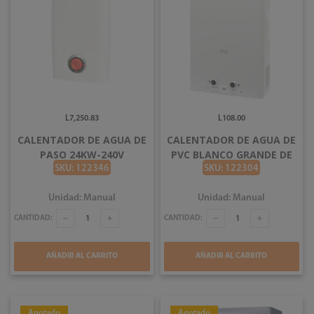
L7,250.83
L108.00
CALENTADOR DE AGUA DE
CALENTADOR DE AGUA DE
PASO 24KW-240V
PVC BLANCO GRANDE DE
THERMOFLOW
18CM
SKU: 122346
SKU: 122304
Unidad: Manual
Unidad: Manual
CANTIDAD:
CANTIDAD:
AÑADIR AL CARRITO
AÑADIR AL CARRITO
Agotado
Agotado