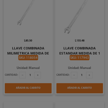
L85.50
L155.48
LLAVE COMBINADA
LLAVE COMBINADA
MILIMETRICA MEDIDA DE
ESTANDAR MEDIDA DE 1
19MM TOOLCRAFT
PLG TOOLCRAFT TC3848
SKU: 118054
SKU: 117943
TOOLCRAFT TC3862
Unidad: Manual
Unidad: Manual
CANTIDAD:
CANTIDAD:
AÑADIR AL CARRITO
AÑADIR AL CARRITO