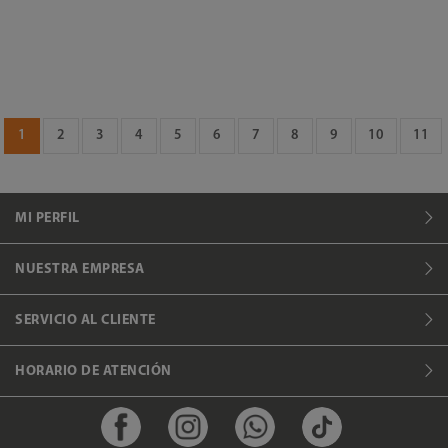
1
2
3
4
5
6
7
8
9
10
11
MI PERFIL
NUESTRA EMPRESA
SERVICIO AL CLIENTE
HORARIO DE ATENCIÓN