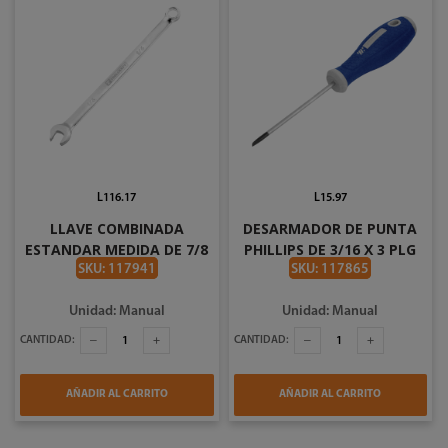
L116.17
L15.97
LLAVE COMBINADA
DESARMADOR DE PUNTA
ESTANDAR MEDIDA DE 7/8
PHILLIPS DE 3/16 X 3 PLG
PLG TOOLCRAFT TC3846
TOOLCRAFT TC0712
SKU: 117941
SKU: 117865
Unidad: Manual
Unidad: Manual
CANTIDAD:
CANTIDAD:
AÑADIR AL CARRITO
AÑADIR AL CARRITO