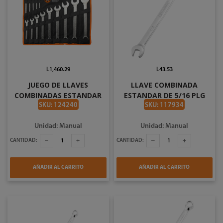
L1,460.29
L43.53
JUEGO DE LLAVES
LLAVE COMBINADA
COMBINADAS ESTANDAR
ESTANDAR DE 5/16 PLG
14 PIEZAS WOKIN 150814
TOOLCRAFT TC3837
SKU: 124240
SKU: 117934
Unidad: Manual
Unidad: Manual
CANTIDAD:
CANTIDAD:
AÑADIR AL CARRITO
AÑADIR AL CARRITO