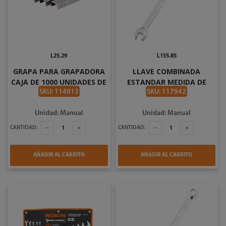
L25.29
L155.85
GRAPA PARA GRAPADORA
LLAVE COMBINADA
CAJA DE 1000 UNIDADES DE
ESTANDAR MEDIDA DE
1/4 PLG T21 TOOLCRAFT
15/16 PLG TOOLCRAFT
SKU: 114013
SKU: 117942
TOOLCRAFT TC0658
TC3847
Unidad: Manual
Unidad: Manual
CANTIDAD:
CANTIDAD:
AÑADIR AL CARRITO
AÑADIR AL CARRITO