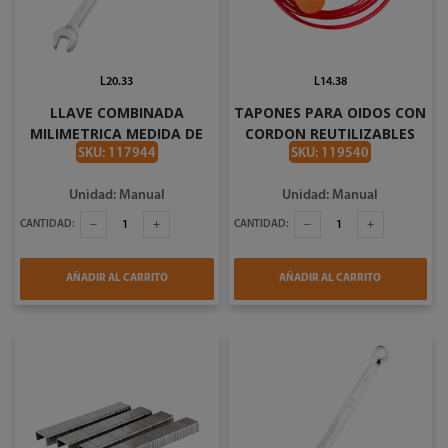
L20.33
L14.38
LLAVE COMBINADA
TAPONES PARA OIDOS CON
MILIMETRICA MEDIDA DE
CORDON REUTILIZABLES
6MM TOOLCRAFT
TOOLCRAFT TC1806
SKU: 117944
SKU: 119540
TOOLCRAFT TC3849
Unidad: Manual
Unidad: Manual
CANTIDAD:
CANTIDAD:
AÑADIR AL CARRITO
AÑADIR AL CARRITO