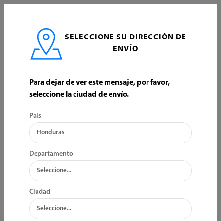
0
SELECCIONE SU DIRECCIÓN DE
INICIO
HERRAMIENTA MANUAL
TOOLCRAFT
ENVÍO
TOOLCRAFT
Para dejar de ver este mensaje, por favor,
seleccione la ciudad de envío.
ORDENAR POR:
FILTRO
País
Departamento
Ciudad