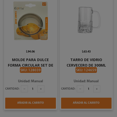
L94.06
L63.43
MOLDE PARA DULCE
TARRO DE VIDRIO
FORMA CIRCULAR SET DE
CERVECERO DE 300ML
3PZAS PLATEADO BISTRO
#5672
SKU: 128039
SKU: 124659
739-37525
Unidad: Manual
Unidad: Manual
CANTIDAD:
CANTIDAD:
AÑADIR AL CARRITO
AÑADIR AL CARRITO