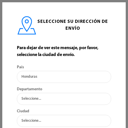
0
SELECCIONE SU DIRECCIÓN DE
INICIO
HOGAR
IMPLEMENTOS DE COCINA
ENVÍO
IMPLEMENTOS DE COCINA
Para dejar de ver este mensaje, por favor,
seleccione la ciudad de envío.
ORDENAR POR:
FILTRO
País
Departamento
Ciudad