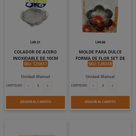
L69.31
L94.06
COLADOR DE ACERO
MOLDE PARA DULCE
INOXIDABLE DE 10CM
FORMA DE FLOR SET DE
INCAMETAL I41410
3PZAS PLATEADO BISTRO
SKU: 125851
SKU: 128038
739-37527
Unidad: Manual
Unidad: Manual
CANTIDAD:
CANTIDAD:
AÑADIR AL CARRITO
AÑADIR AL CARRITO