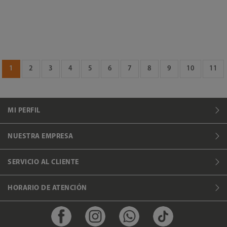
1
2
3
4
5
6
7
8
9
10
11
MI PERFIL
NUESTRA EMPRESA
SERVICIO AL CLIENTE
HORARIO DE ATENCIÓN