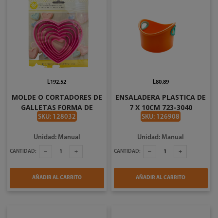
L192.52
L80.89
MOLDE O CORTADORES DE
ENSALADERA PLASTICA DE
GALLETAS FORMA DE
7 X 10CM 723-3040
CORAZON 6PZS ROSADO
SKU: 128032
SKU: 126908
WILTON 745-2304115
Unidad: Manual
Unidad: Manual
CANTIDAD:
CANTIDAD:
AÑADIR AL CARRITO
AÑADIR AL CARRITO