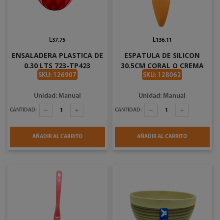
L37.75
L136.11
ENSALADERA PLASTICA DE
ESPATULA DE SILICON
0.30 LTS 723-TP423
30.5CM CORAL O CREMA
BISTRO 716-06210
SKU: 126907
SKU: 128062
Unidad: Manual
Unidad: Manual
CANTIDAD:
CANTIDAD:
AÑADIR AL CARRITO
AÑADIR AL CARRITO