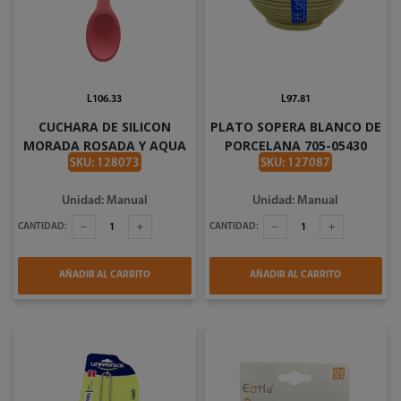
L106.33
L97.81
CUCHARA DE SILICON
PLATO SOPERA BLANCO DE
MORADA ROSADA Y AQUA
PORCELANA 705-05430
28.5CM SOFT CHEF 716-
SKU: 128073
SKU: 127087
00705
Unidad: Manual
Unidad: Manual
CANTIDAD:
CANTIDAD:
AÑADIR AL CARRITO
AÑADIR AL CARRITO